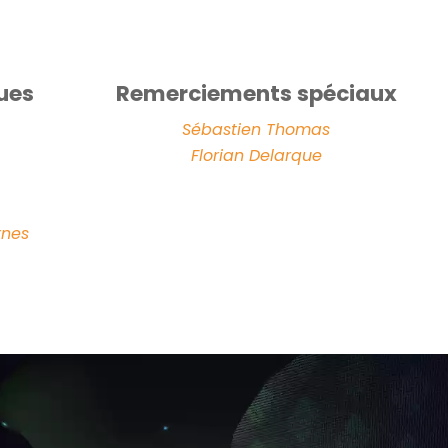
ues
Remerciements spéciaux
Sébastien Thomas
Florian Delarque
rnes