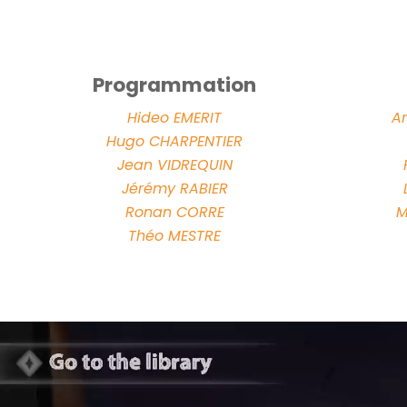
Programmation
Hideo EMERIT
A
Hugo CHARPENTIER
Jean VIDREQUIN
Jérémy RABIER
Ronan CORRE
M
Théo MESTRE