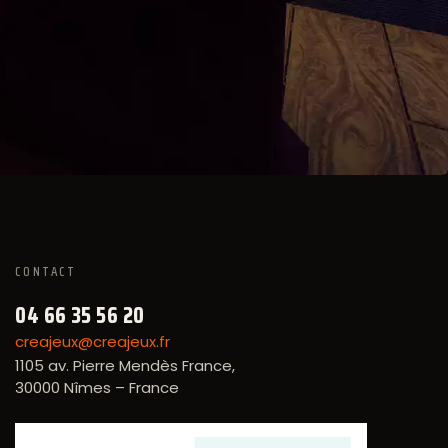
CONTACT
04 66 35 56 20
creajeux@creajeux.fr
1105 av. Pierre Mendès France,
30000 Nîmes – France