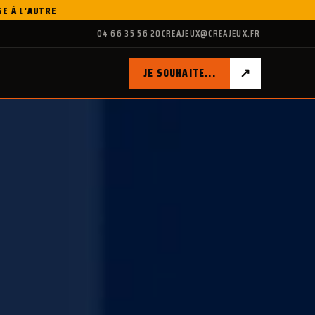
GE À L'AUTRE
04 66 35 56 20
CREAJEUX@CREAJEUX.FR
↗
JE SOUHAITE...