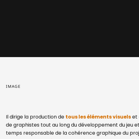
IMAGE
Il dirige la production de
tous les éléments visuels
et 
de graphistes tout au long du développement du jeu 
temps responsable de la cohérence graphique du proj