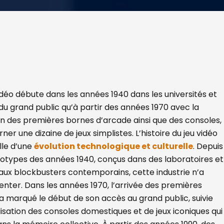
vidéo débute dans les années 1940 dans les universités et
 du grand public qu’à partir des années 1970 avec la
n des premières bornes d’arcade ainsi que des consoles,
ner une dizaine de jeux simplistes. L’histoire du jeu vidéo
lle d’une
évolution technologique et culturelle
. Depuis
totypes des années 1940, conçus dans des laboratoires et
u’aux blockbusters contemporains, cette industrie n’a
enter. Dans les années 1970, l’arrivée des premières
 marqué le début de son accès au grand public, suivie
sation des consoles domestiques et de jeux iconiques qui