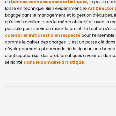
de
bonnes connaissances artistiques
, le poste de
laisse en technique. Bien évidemment, le
Art Director
d
bagage dans le management et la gestion d’équipes. Il 
qu’elles travaillent vers le même objectif et avec la me
possible pour servir au mieux le projet. Le tout en s’as
calendrier initial est bien respecté
pour l’ensemble 
comme le cahier des charges. C’est un poste clé dans
développement qui demande de la rigueur, une bonne 
d’anticipation sur des problématiques à venir et de
séniorité
dans le domaine artistique
.