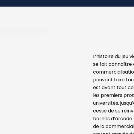
L’histoire du jeu 
se fait connaître
commercialisatio
pouvant faire tour
est avant tout ce
les premiers pro
universités, jusq
cessé de se réinv
bornes d’arcade a
de la commerciali