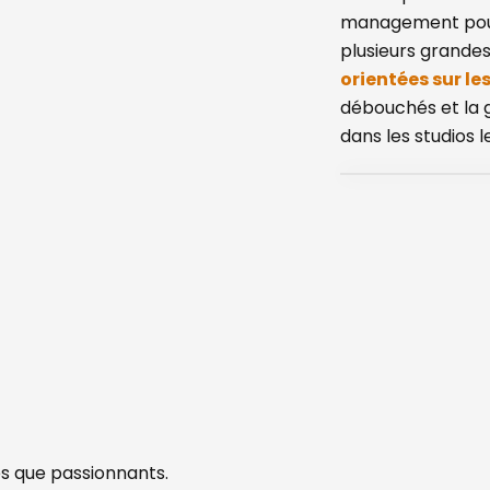
management pour l
plusieurs grandes
orientées sur le
débouchés et la g
dans les studios 
iés que passionnants.