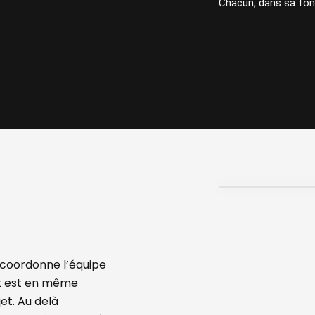
Chacun, dans sa fonct
coordonne l’équipe
et est en même
et. Au delà