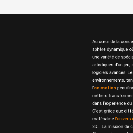
Au cœur de la concep
sphère dynamique où
une variété de spécia
artistiques d’un jeu
logiciels avancés. L
environnements, tan
l’
animation
peaufine
métiers transforment
dans l’expérience du 
C’est grâce aux diff
matérialise
l’univers 
3D…. La mission de c