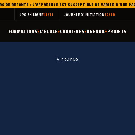
RS DE REFONTE : L'APPARENCE EST SUSCEPTIBLE DE VARIER D'UNE PA
JPO EN LIGNE
18/11
JOURNEE D'INITIATION
10/10
FORMATIONS
L'ECOLE
CARRIERES
AGENDA
PROJETS
À PROPOS