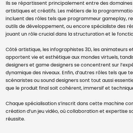
Ils se répartissent principalement entre des domaines
artistiques et créatifs. Les métiers de la programmati
incluent des rôles tels que programmeur gameplay, r
outils de développement, ou encore spécialiste des r
jouant un rôle crucial dans la structuration et le fonct
Côté artistique, les infographistes 3D, les animateurs e
apportent vie et esthétique aux mondes virtuels, tandis
designers et game designers se concentrent sur l’expé
dynamique des niveaux. Enfin, d’autres rôles tels que t
scénaristes ou sound designers sont tout aussi essentie
que le produit final soit cohérent, immersif et techn
Chaque spécialisation s’inscrit dans cette machine co
création d’un jeu vidéo, où collaboration et expertise so
réussite.