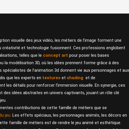
tion visuelle des jeux vidéo, les métiers de l’image forment une
 créativité et technologie fusionnent. Ces professions englobent
lisations, telles que le
concept art
pour poser les bases
, ou la modélisation 3D, où les idées prennent forme grâce à des
es spécialistes de l’animation 3d donnent vie aux personnages et aux
dis que les experts en
textures
et
shading
et de
nt les détails pour renforcer l’immersion visuelle. En synergie, ces
 des idées abstraites en univers captivants, jouant un rôle clé
jeu.
érentes contributions de cette famille de métiers que se
du jeu.
Les effets spéciaux, les personnages animés, les décors en
ette famille de métiers est de rendre le jeu animé et esthétique.