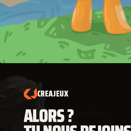
CREAJEUX
ALORS ?