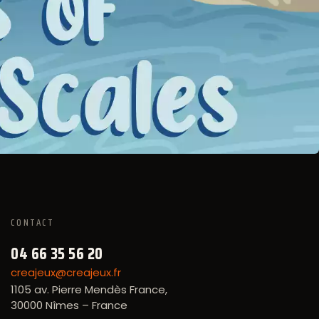
CONTACT
04 66 35 56 20
creajeux@creajeux.fr
1105 av. Pierre Mendès France,
30000 Nîmes – France