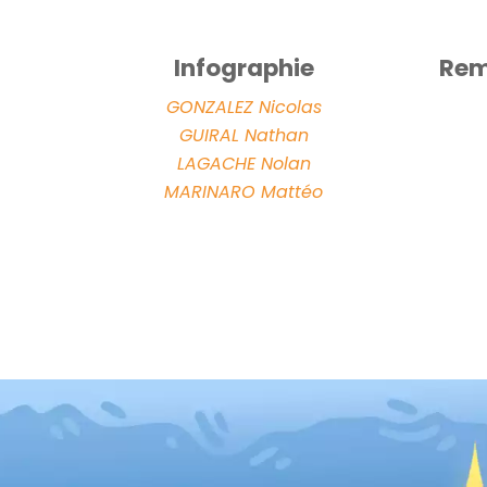
Infographie
Rem
GONZALEZ Nicolas
GUIRAL Nathan
LAGACHE Nolan
MARINARO Mattéo