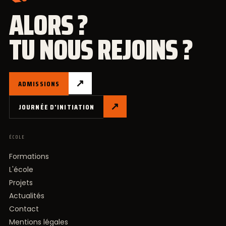
ALORS ?
TU NOUS REJOINS ?
↗
ADMISSIONS
↗
JOURNÉE D'INITIATION
ÉCOLE
Formations
L'école
Projets
Actualités
Contact
Mentions légales