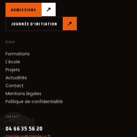
↗
ADMISSIONS
↗
JOURNÉE D'INITIATION
ÉCOLE
Formations
L'école
Projets
Actualités
Contact
Mentions légales
Politique de confidentialité
CONTACT
04 66 35 56 20
creajeux@creajeux.fr