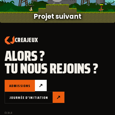
Projet suivant
CREAJEUX
ALORS ?
TU NOUS REJOINS ?
↗
ADMISSIONS
↗
JOURNÉE D'INITIATION
ÉCOLE