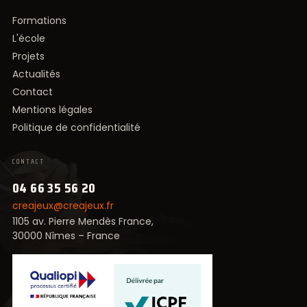
Formations
L'école
Projets
Actualités
Contact
Mentions légales
Politique de confidentialité
CONTACT
04 66 35 56 20
creajeux@creajeux.fr
1105 av. Pierre Mendès France,
30000 Nîmes – France