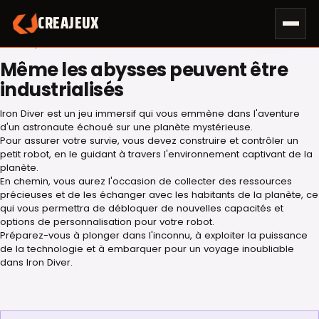
Skip
CREAJEUX
to
content
NOTRE JEU
Même les abysses peuvent être
industrialisés
Iron Diver est un jeu immersif qui vous emmène dans l'aventure
d'un astronaute échoué sur une planète mystérieuse.
Pour assurer votre survie, vous devez construire et contrôler un
petit robot, en le guidant à travers l'environnement captivant de la
planète.
En chemin, vous aurez l'occasion de collecter des ressources
précieuses et de les échanger avec les habitants de la planète, ce
qui vous permettra de débloquer de nouvelles capacités et
options de personnalisation pour votre robot.
Préparez-vous à plonger dans l'inconnu, à exploiter la puissance
de la technologie et à embarquer pour un voyage inoubliable
dans Iron Diver.