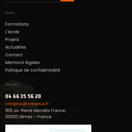
ÉCOLE
Formations
L'école
Projets
Actualités
Contact
Mentions légales
Politique de confidentialité
CONTACT
04 66 35 56 20
creajeux@creajeux.fr
1105 av. Pierre Mendès France,
30000 Nîmes – France