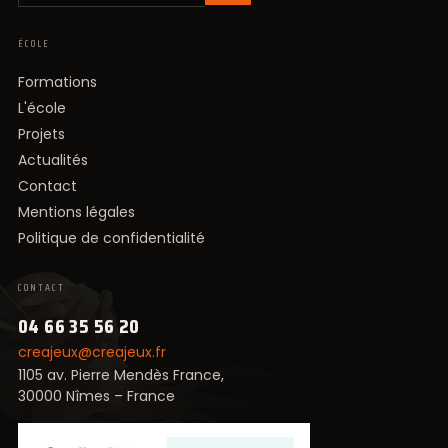
ÉCOLE
Formations
L'école
Projets
Actualités
Contact
Mentions légales
Politique de confidentialité
CONTACT
04 66 35 56 20
creajeux@creajeux.fr
1105 av. Pierre Mendès France,
30000 Nîmes – France